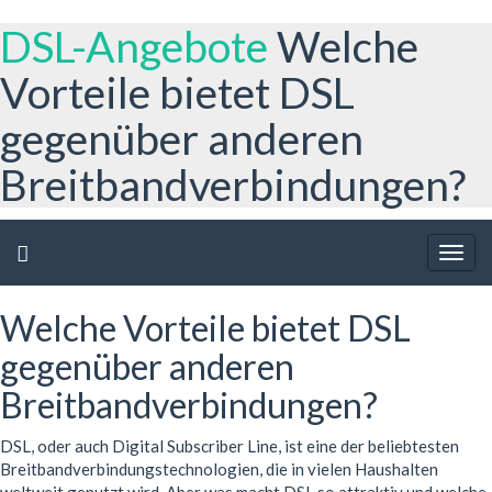
DSL-Angebote
Welche
Vorteile bietet DSL
gegenüber anderen
Breitbandverbindungen?
Togg
navig
Welche Vorteile bietet DSL
gegenüber anderen
Breitbandverbindungen?
DSL, oder auch Digital Subscriber Line, ist eine der beliebtesten
Breitbandverbindungstechnologien, die in vielen Haushalten