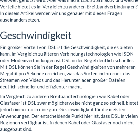
weltweit genutzt wird. Aber was macht DSL so attraktiv und welche
Vorteile bietet es im Vergleich zu anderen Breitbandverbindungen?
In diesem Artikel werden wir uns genauer mit diesen Fragen
auseinandersetzen.
Geschwindigkeit
Ein großer Vorteil von DSL ist die Geschwindigkeit, die es bieten
kann. Im Vergleich zu älteren Verbindungstechnologien wie ISDN
oder Modemverbindungen ist DSL in der Regel deutlich schneller.
Mit DSL können Sie in der Regel Geschwindigkeiten von mehreren
Megabit pro Sekunde erreichen, was das Surfen im Internet, das
Streamen von Videos und das Herunterladen großer Dateien
deutlich schneller und effizienter macht.
Im Vergleich zu anderen Breitbandtechnologien wie Kabel oder
Glasfaser ist DSL zwar möglicherweise nicht ganz so schnell, bietet
jedoch immer noch eine gute Geschwindigkeit für die meisten
Anwendungen. Der entscheidende Punkt hier ist, dass DSL in vielen
Regionen verfügbar ist, in denen Kabel oder Glasfaser noch nicht
ausgebaut sind.