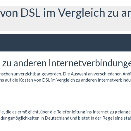
 von DSL im Vergleich zu 
h zu anderen Internetverbindung
 Menschen unverzichtbar geworden. Die Auswahl an verschiedenen Anbi
r uns auf die Kosten von DSL im Vergleich zu anderen Internetverbind
ie, die es ermöglicht, über die Telefonleitung ins Internet zu gelan
dungsmöglichkeiten in Deutschland und bietet in der Regel eine stab