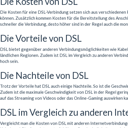
Die Kosten von DSL
Die Kosten für eine DSL-Verbindung setzen sich aus verschiedenen P
können. Zusätzlich kommen Kosten für die Bereitstellung des Anschl
schneller die Verbindung, desto höher sind in der Regel auch die mo
Die Vorteile von DSL
DSL bietet gegenüber anderen Verbindungsmöglichkeiten wie Kabel- o
ländlichen Regionen. Zudem ist DSL im Vergleich zu anderen Verbind
hoch sein.
Die Nachteile von DSL
Trotz der Vorteile hat DSL auch einige Nachteile. So ist die Gesch
Zudem ist die maximale Geschwindigkeit von DSL in der Regel gering
auf das Streaming von Videos oder das Online-Gaming auswirken ka
DSL im Vergleich zu anderen In
Vergleicht man die Kosten von DSL mit anderen Internetverbindungen 