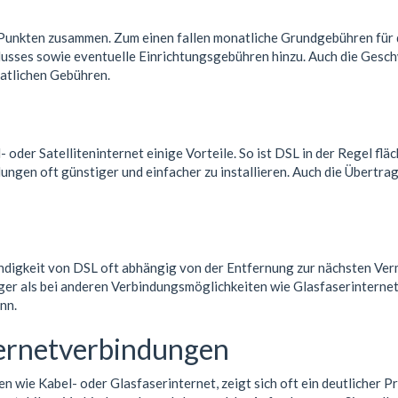
unkten zusammen. Zum einen fallen monatliche Grundgebühren für den
usses sowie eventuelle Einrichtungsgebühren hinzu. Auch die Geschwi
natlichen Gebühren.
der Satelliteninternet einige Vorteile. So ist DSL in der Regel flä
ungen oft günstiger und einfacher zu installieren. Auch die Übertr
windigkeit von DSL oft abhängig von der Entfernung zur nächsten Ve
er als bei anderen Verbindungsmöglichkeiten wie Glasfaserinternet.
nn.
ternetverbindungen
wie Kabel- oder Glasfaserinternet, zeigt sich oft ein deutlicher Pr