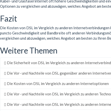
Kabel- und Glasfaserinternet oft höhere Geschwindigkeiten und eine
Optionen zu vergleichen und abzuwägen, welches Angebot am besten
Fazit
Die Kosten von DSL im Vergleich zu anderen Internetverbindungen kön
puncto Geschwindigkeit und Bandbreite oft anderen Verbindungsmögli
vergleichen und abzuwägen, welches Angebot am besten zu Ihren Be
Weitere Themen
Die Sicherheit von DSL im Vergleich zu anderen Internetverbin
Die Vor- und Nachteile von DSL gegenüber anderen Internetve
Die Kosten von DSL im Vergleich zu anderen Internetoptionen
Die Vor- und Nachteile von DSL im Vergleich zu anderen Techn
Die Vor- und Nachteile von DSL im Vergleich zu anderen Inter