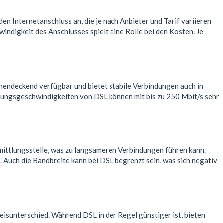
 Internetanschluss an, die je nach Anbieter und Tarif variieren
ndigkeit des Anschlusses spielt eine Rolle bei den Kosten. Je
chendeckend verfügbar und bietet stabile Verbindungen auch in
agungsgeschwindigkeiten von DSL können mit bis zu 250 Mbit/s sehr
rmittlungsstelle, was zu langsameren Verbindungen führen kann.
 Auch die Bandbreite kann bei DSL begrenzt sein, was sich negativ
eisunterschied. Während DSL in der Regel günstiger ist, bieten