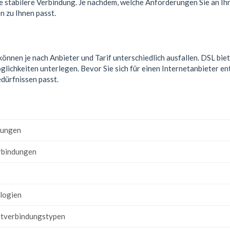
 stabilere Verbindung. Je nachdem, welche Anforderungen Sie an Ihre
 zu Ihnen passt.
nen je nach Anbieter und Tarif unterschiedlich ausfallen. DSL bietet
chkeiten unterlegen. Bevor Sie sich für einen Internetanbieter ent
dürfnissen passt.
dungen
rbindungen
ologien
netverbindungstypen